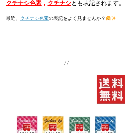
クチナシ色素
，
クチナシ
とも表記されます。
最近、
クチナシ色素
の表記をよく見ませんか？