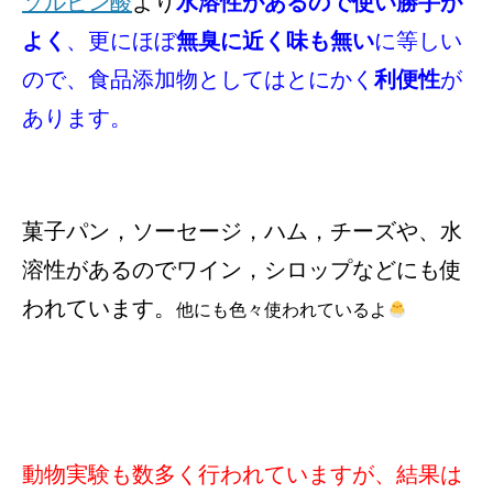
ソルビン酸
より
水溶性があるので使い勝手が
よく
、更にほぼ
無臭に近く味も無い
に等しい
ので、食品添加物としてはとにかく
利便性
が
あります。
菓子パン，ソーセージ，ハム，チーズや、水
溶性があるのでワイン，シロップなどにも使
われています。
他にも色々使われているよ
動物実験も数多く行われていますが、結果は