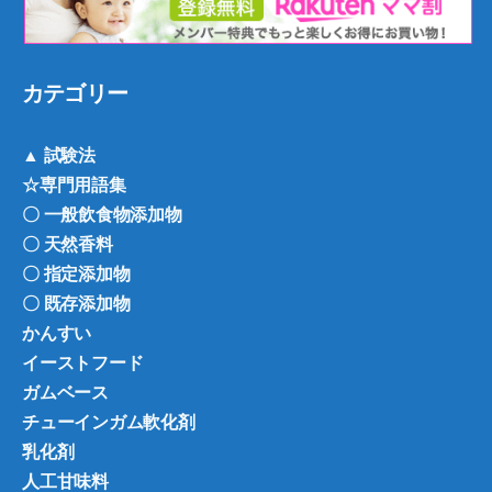
カテゴリー
▲ 試験法
☆専門用語集
〇 一般飲食物添加物
〇 天然香料
〇 指定添加物
〇 既存添加物
かんすい
イーストフード
ガムベース
チューインガム軟化剤
乳化剤
人工甘味料