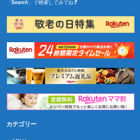
「
Search
」で検索してみてね❣
カテゴリー