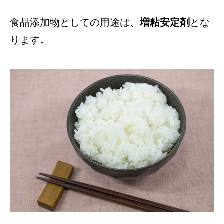
食品添加物としての用途は、
増粘安定剤
とな
ります。