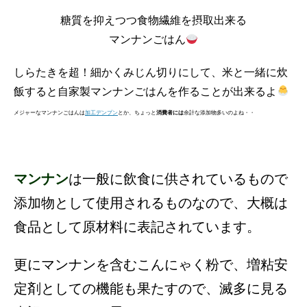
糖質を抑えつつ食物繊維を摂取出来る
マンナンごはん
しらたきを超！細かくみじん切りにして、米と一緒に炊
飯すると自家製マンナンごはんを作ることが出来るよ
メジャーなマンナンごはんは
加工デンプン
とか、ちょっと
消費者には
余計な添加物多いのよね・・
マンナン
は一般に飲食に供されているもので
添加物として使用されるものなので、大概は
食品として原材料に表記されています。
更にマンナンを含むこんにゃく粉で、増粘安
定剤としての機能も果たすので、滅多に見る