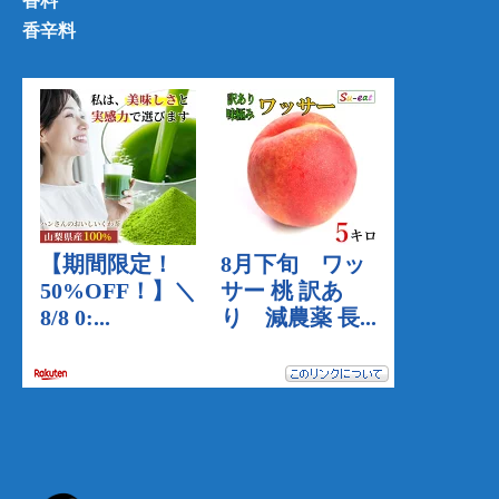
香料
香辛料