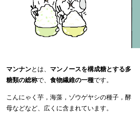
マンナン
とは、
マンノースを構成糖とする多
糖類の総称
で、
食物繊維の一種
です。
こんにゃく芋，海藻，ゾウゲヤシの種子，酵
母などなど、広くに含まれています。