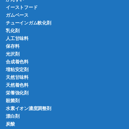
イーストフード
ガムベース
チューインガム軟化剤
乳化剤
人工甘味料
保存料
光沢剤
合成着色料
増粘安定剤
天然甘味料
天然着色料
栄養強化剤
殺菌剤
水素イオン濃度調整剤
漂白剤
炭酸