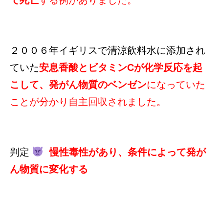
て死亡
する例がありました。
２００６年イギリスで清涼飲料水に添加され
ていた
安息香酸とビタミンCが化学反応を起
こして、発がん物質のベンゼン
になっていた
ことが分かり自主回収されました。
判定
慢性毒性があり、条件によって発が
ん物質に変化する