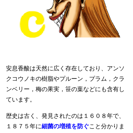
安息香酸は天然に広く存在しており、アンソ
クコウノキの樹脂やプルーン，プラム，クラ
ンベリー，梅の果実，笹の葉などにも含有し
ています。
歴史は古く、発見されたのは１６０８年で、
１８７５年に
細菌の増殖を防ぐ
こと分かりま