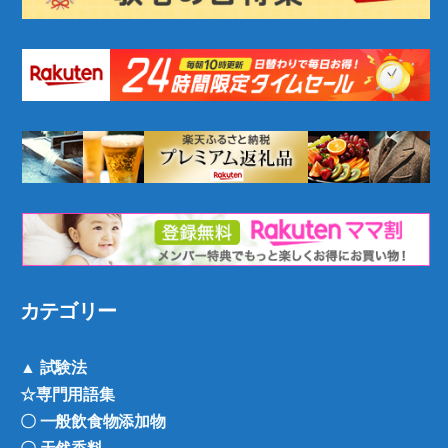
カテゴリー
▲ 試験法
☆専門用語集
〇 一般飲食物添加物