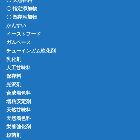
〇 天然香料
〇 指定添加物
〇 既存添加物
かんすい
イーストフード
ガムベース
チューインガム軟化剤
乳化剤
人工甘味料
保存料
光沢剤
合成着色料
増粘安定剤
天然甘味料
天然着色料
栄養強化剤
殺菌剤