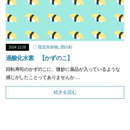
,
〇 指定添加物
漂白剤
2024.12.26
過酸化水素 【かずのこ】
回転寿司のかずのこに、微妙に薬品が入っているような
感じがしたことってありませんか …
続きを読む