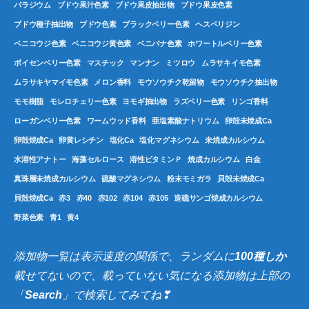
パラジウム
ブドウ果汁色素
ブドウ果皮抽出物
ブドウ果皮色素
ブドウ種子抽出物
ブドウ色素
ブラックベリー色素
ヘスペリジン
ベニコウジ色素
ベニコウジ黄色素
ベニバナ色素
ホワートルベリー色素
ボイセンベリー色素
マスチック
マンナン
ミツロウ
ムラサキイモ色素
ムラサキヤマイモ色素
メロン香料
モウソウチク乾留物
モウソウチク抽出物
モモ樹脂
モレロチェリー色素
ヨモギ抽出物
ラズベリー色素
リンゴ香料
ローガンベリー色素
ワームウッド香料
亜塩素酸ナトリウム
卵殻未焼成Ca
卵殻焼成Ca
卵黄レシチン
塩化Ca
塩化マグネシウム
未焼成カルシウム
水溶性アナトー
海藻セルロース
溶性ビタミンＰ
焼成カルシウム
白金
真珠層未焼成カルシウム
硫酸マグネシウム
粉末モミガラ
貝殻未焼成Ca
貝殻焼成Ca
赤3
赤40
赤102
赤104
赤105
造礁サンゴ焼成カルシウム
野菜色素
青1
黄4
添加物一覧は表示速度の関係で、ランダムに
100種しか
載せてないので、載っていない気になる添加物は上部の
「
Search
」で検索してみてね❣